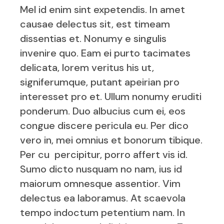
Mel id enim sint expetendis. In amet
causae delectus sit, est timeam
dissentias et. Nonumy e singulis
invenire quo. Eam ei purto tacimates
delicata, lorem veritus his ut,
signiferumque, putant apeirian pro
interesset pro et. Ullum nonumy eruditi
ponderum. Duo albucius cum ei, eos
congue discere pericula eu. Per dico
vero in, mei omnius et bonorum tibique.
Per cu percipitur, porro affert vis id.
Sumo dicto nusquam no nam, ius id
maiorum omnesque assentior. Vim
delectus ea laboramus. At scaevola
tempo indoctum petentium nam. In