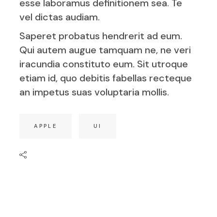
esse laboramus definitionem sea. Te
vel dictas audiam.
Saperet probatus hendrerit ad eum.
Qui autem augue tamquam ne, ne veri
iracundia constituto eum. Sit utroque
etiam id, quo debitis fabellas recteque
an impetus suas voluptaria mollis.
APPLE
UI