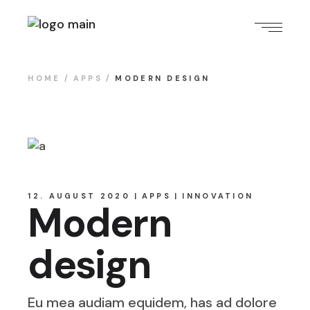
HOME
APPS
MODERN DESIGN
12. AUGUST 2020
APPS
INNOVATION
Modern
design
Eu mea audiam equidem, has ad dolore