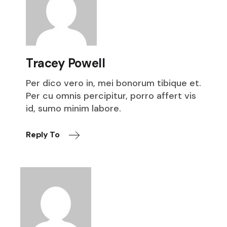
Tracey Powell
Per dico vero in, mei bonorum tibique et.
Per cu omnis percipitur, porro affert vis
id, sumo minim labore.
Reply To