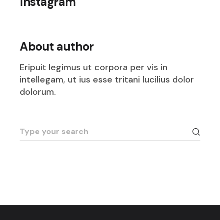
Instagram
About author
Eripuit legimus ut corpora per vis in
intellegam, ut ius esse tritani lucilius dolor
dolorum.
Search
for: