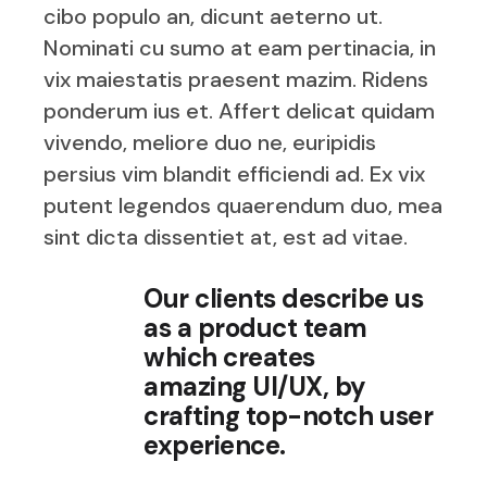
cibo populo an, dicunt aeterno ut.
Nominati cu sumo at eam pertinacia, in
vix maiestatis praesent mazim. Ridens
ponderum ius et. Affert delicat quidam
vivendo, meliore duo ne, euripidis
persius vim blandit efficiendi ad. Ex vix
putent legendos quaerendum duo, mea
sint dicta dissentiet at, est ad vitae.
Our clients describe us
as a product team
which creates
amazing UI/UX, by
crafting top-notch user
experience.