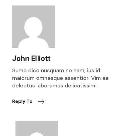
John Elliott
Sumo dico nusquam no nam, ius id
maiorum omnesque assentior. Vim ea
delectus laboramus delicatissimi.
Reply To