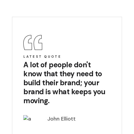
LATEST QUOTE
A lot of people don't
know that they need to
build their brand; your
brand is what keeps you
moving.
John Elliott