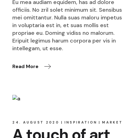
Eu mea audiam equidem, has ad dolore
officiis. No zril solet minimum sit. Sensibus
mei omittantur. Nulla suas maloru impetus
in voluptaria est in, et suas mollis est
propriae eu. Doming vidiss no malorum.
Eripuit legimus harum corpora per vis in
intellegam, ut esse.
Read More
24. AUGUST 2020
INSPIRATION
MARKET
A touch of art