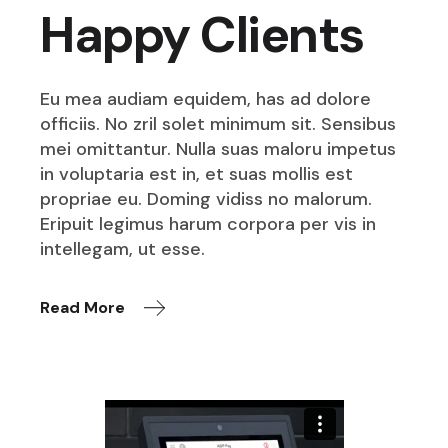
Happy Clients
Eu mea audiam equidem, has ad dolore
officiis. No zril solet minimum sit. Sensibus
mei omittantur. Nulla suas maloru impetus
in voluptaria est in, et suas mollis est
propriae eu. Doming vidiss no malorum.
Eripuit legimus harum corpora per vis in
intellegam, ut esse.
Read More