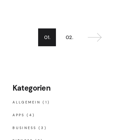
Seitennummerie
01.
02.
der
Beiträge
Kategorien
ALLGEMEIN
(1)
APPS
(4)
BUSINESS
(3)