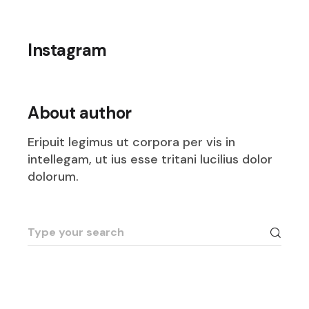
Instagram
About author
Eripuit legimus ut corpora per vis in
intellegam, ut ius esse tritani lucilius dolor
dolorum.
Search
for: