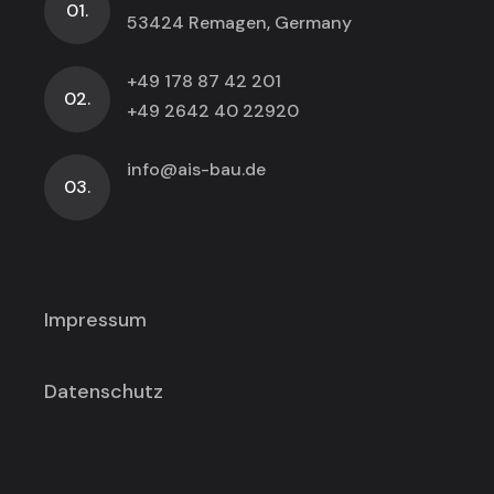
01.
53424 Remagen, Germany
+49 178 87 42 201
02.
+49 2642 40 22920
info@ais-bau.de
03.
Impressum
Datenschutz