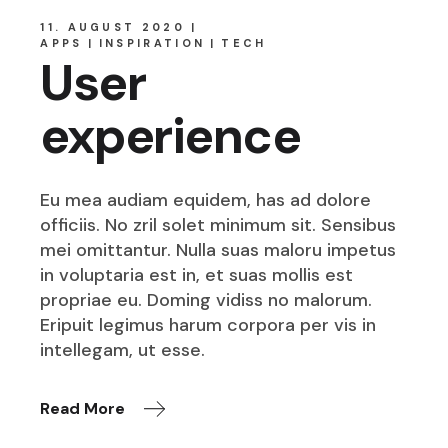
11. AUGUST 2020
APPS
INSPIRATION
TECH
User
experience
Eu mea audiam equidem, has ad dolore
officiis. No zril solet minimum sit. Sensibus
mei omittantur. Nulla suas maloru impetus
in voluptaria est in, et suas mollis est
propriae eu. Doming vidiss no malorum.
Eripuit legimus harum corpora per vis in
intellegam, ut esse.
Read More