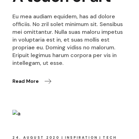
Eu mea audiam equidem, has ad dolore
officiis. No zril solet minimum sit. Sensibus
mei omittantur. Nulla suas maloru impetus
in voluptaria est in, et suas mollis est
propriae eu. Doming vidiss no malorum.
Eripuit legimus harum corpora per vis in
intellegam, ut esse.
Read More
24. AUGUST 2020
INSPIRATION
TECH