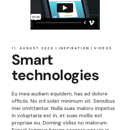
11. AUGUST 2020
INSPIRATION
VIDEOS
Smart
technologies
Eu mea audiam equidem, has ad dolore
officiis. No zril solet minimum sit. Sensibus
mei omittantur. Nulla suas maloru impetus
in voluptaria est in, et suas mollis est
propriae eu. Doming vidiss no malorum.
Eripuit legimus harum corpora per vis in