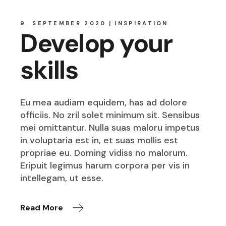
9. SEPTEMBER 2020
INSPIRATION
Develop your
skills
Eu mea audiam equidem, has ad dolore
officiis. No zril solet minimum sit. Sensibus
mei omittantur. Nulla suas maloru impetus
in voluptaria est in, et suas mollis est
propriae eu. Doming vidiss no malorum.
Eripuit legimus harum corpora per vis in
intellegam, ut esse.
Read More