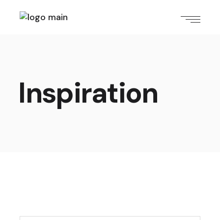
Inspiration