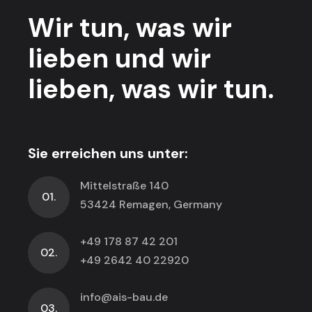
Wir tun,
was wir
lieben
und wir
lieben,
was wir tun.
Sie erreichen uns unter:
Mittelstraße 140
01.
53424 Remagen, Germany
+49 178 87 42 201
02.
+49 2642 40 22920
info@ais-bau.de
03.