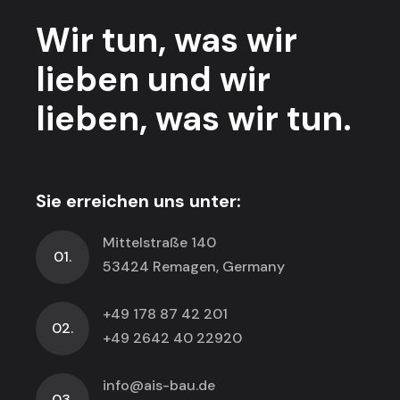
Wir tun,
was wir
lieben
und wir
lieben,
was wir tun.
Sie erreichen uns unter:
Mittelstraße 140
01.
53424 Remagen, Germany
+49 178 87 42 201
02.
+49 2642 40 22920
info@ais-bau.de
03.