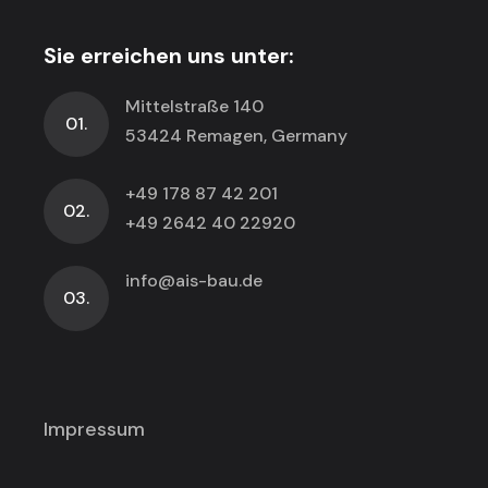
Sie erreichen uns unter:
Mittelstraße 140
01.
53424 Remagen, Germany
+49 178 87 42 201
02.
+49 2642 40 22920
info@ais-bau.de
03.
Impressum