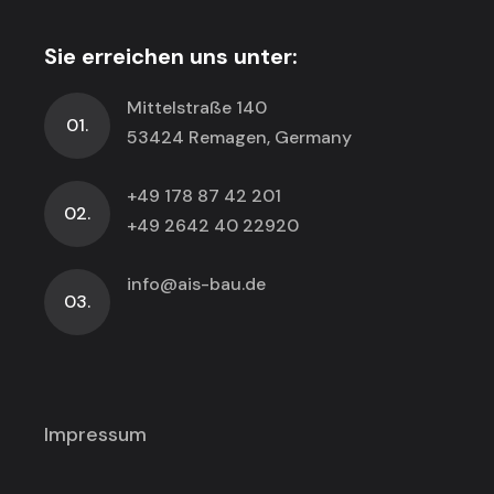
Sie erreichen uns unter:
Mittelstraße 140
01.
53424 Remagen, Germany
+49 178 87 42 201
02.
+49 2642 40 22920
info@ais-bau.de
03.
Impressum